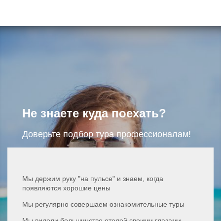
Не знаете куда поехать?
Доверьте подбор тура профессионалам!
Мы держим руку "на пульсе" и знаем, когда
появляются хорошие цены
Мы регулярно совершаем ознакомительные туры
Мы видели большинство отелей своими глазами